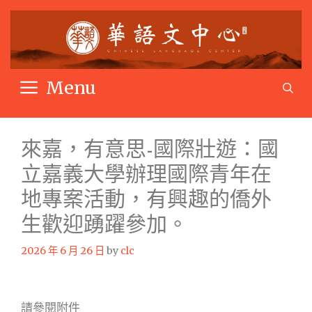
Skip
to
content
Menu
S
來嘉，有意思-國際壯遊：國
立嘉義大學辦理國際青年在
地專案活動，有興趣的僑外
生歡迎踴躍參加。
2026 年 6 月 26 日
by
clc
請參閱附件