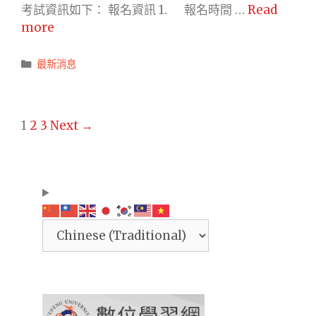
聽
Taiwan
考試資訊如下： 報名資訊 1. 報名時間 …
Read
讀
華
more
CAT
測
正
會
Categories
最新消息
式
將
考
於
試，
2026
Post
2026/04/13
1
2
3
Next →
年
navigation
起
4
報
月
名
18-
至
19
04/28
日
止，
舉
惠
行
請
全
鼓
國
勵
正