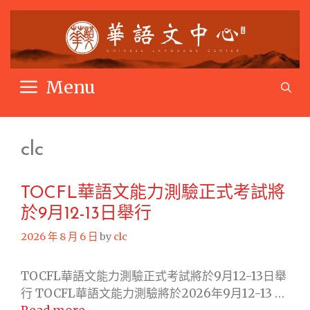
Skip
to
content
Menu
S
clc
TOCFL華語文能力測驗正式考試將
於9月12-13日舉行
2026 年 8 月 6 日
by
clc
TOCFL華語文能力測驗正式考試將於9月12-13日舉
行 TOCFL華語文能力測驗將於2026年9月12-13 …
TOCFL