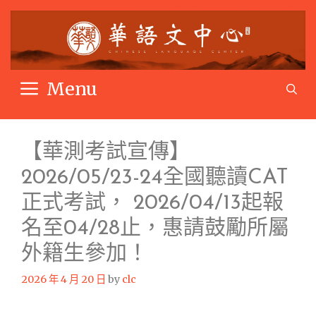
Skip
to
content
Menu
S
【華測考試宣傳】
2026/05/23-24全國聽讀CAT
正式考試， 2026/04/13起報
名至04/28止，惠請鼓勵所屬
外籍生參加！
2026 年 4 月 20 日
by
clc