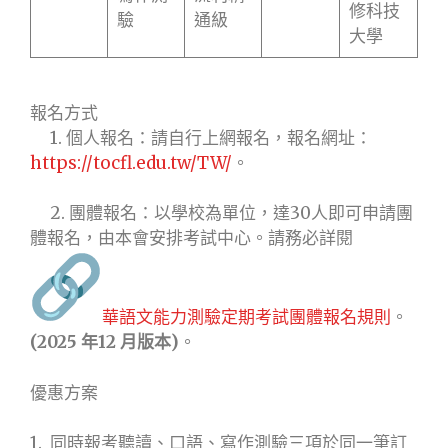
修科技
驗
通級
大學
報名方式
1. 個人報名：請自行上網報名，報名網址：
https://tocfl.edu.tw/TW/
。
2. 團體報名：以學校為單位，達30人即可申請團
體報名，由本會安排考試中心。請務必詳閱
華語文能力測驗定期考試團體報名規則
。
(2025 年12 月版本)
。
優惠方案
1. 同時報考聽讀、口語、寫作測驗三項於同一筆訂