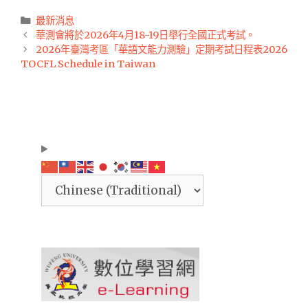
Categories
最新消息
Post
華測會將於2026年4月18-19日舉行全國正式考試。
navigation
2026年臺灣考區「華語文能力測驗」定期考試日程表2026
TOCFL Schedule in Taiwan