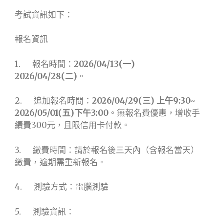
考試資訊如下：
報名資訊
1. 報名時間：
2026/04/13(
一
)
2026/04/28(
二
)
。
2. 追加報名時間：
2026/04/29(
三
)
上午
9:30~
2026/05/01(
五
)
下午
3:00
。無報名費優惠，增收手
續費300元，且限信用卡付款。
3. 繳費時間：請於報名後三天內（含報名當天）
繳費，逾期需重新報名。
4. 測驗方式：電腦測驗
5. 測驗資訊：