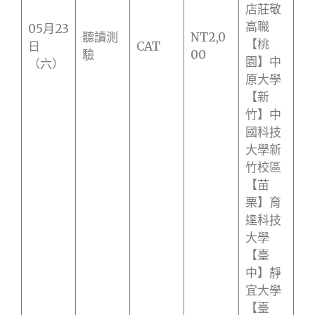
店莊敬
高職
05月23
聽讀測
NT2,0
【桃
日
CAT
驗
00
園】中
（六）
原大學
【新
竹】中
國科技
大學新
竹校區
【苗
栗】育
達科技
大學
【臺
中】靜
宜大學
【臺