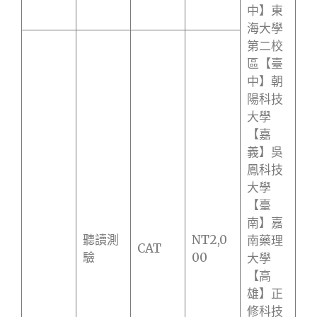
中】東
海大學
第二校
區【臺
中】朝
陽科技
大學
【嘉
義】吳
鳳科技
大學
【臺
南】嘉
聽讀測
NT2,0
南藥理
CAT
驗
00
大學
【高
雄】正
修科技